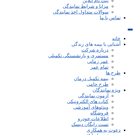
ثبت نام آنلاین
مزایا و شرایط نمایندگی
سوالات متداول اخذ نمایندگی
تماس با ما
خانه
آشنایی با بیمه های زندگی
درباره شرکت
مستمری و بازنشستگی تکمیلی
عمر زمانی
تمام عمر
طرح ها
بیمه تکمیل درمان
طرح حامی
ویژه نمایندگان
آزمون نمایندگی
کتاب های الکترونیکی
ویدئوهای آموزشی
فروشگاه
اطلاعات خودرو
تست رایگان دیسک
دعوت به همکاری