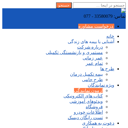
تماس: 33580079 - 077
درخواست مشاوره
خانه
آشنایی با بیمه های زندگی
درباره شرکت
مستمری و بازنشستگی تکمیلی
عمر زمانی
تمام عمر
طرح ها
بیمه تکمیل درمان
طرح حامی
ویژه نمایندگان
آزمون نمایندگی
کتاب های الکترونیکی
ویدئوهای آموزشی
فروشگاه
اطلاعات خودرو
تست رایگان دیسک
دعوت به همکاری