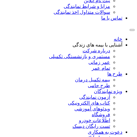
ثبت نام آنلاین
مزایا و شرایط نمایندگی
سوالات متداول اخذ نمایندگی
تماس با ما
خانه
آشنایی با بیمه های زندگی
درباره شرکت
مستمری و بازنشستگی تکمیلی
عمر زمانی
تمام عمر
طرح ها
بیمه تکمیل درمان
طرح حامی
ویژه نمایندگان
آزمون نمایندگی
کتاب های الکترونیکی
ویدئوهای آموزشی
فروشگاه
اطلاعات خودرو
تست رایگان دیسک
دعوت به همکاری