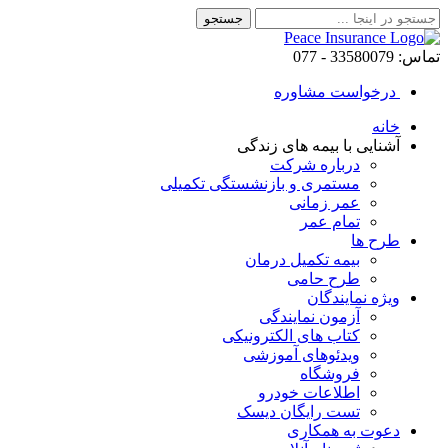
تماس: 33580079 - 077
درخواست مشاوره
خانه
آشنایی با بیمه های زندگی
درباره شرکت
مستمری و بازنشستگی تکمیلی
عمر زمانی
تمام عمر
طرح ها
بیمه تکمیل درمان
طرح حامی
ویژه نمایندگان
آزمون نمایندگی
کتاب های الکترونیکی
ویدئوهای آموزشی
فروشگاه
اطلاعات خودرو
تست رایگان دیسک
دعوت به همکاری