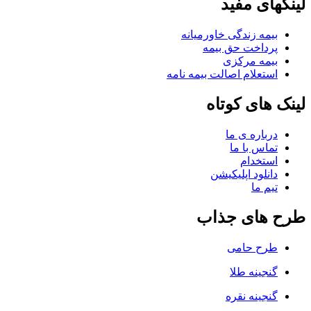
لینکهای مفید
بیمه زندگی خاورمیانه
پرداخت حق بیمه
بیمه مرکزی
استعلام اصالت بیمه نامه
لینک های کوتاه
درباره ی ما
تماس با ما
استخدام
دانلود اپلیکیشن
تیم ما
طرح های جذاب
طرح حامی
گنجینه طلا
گنجینه نقره