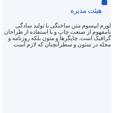
هيئت مدیره
لورم ایپسوم متن ساختگی با تولید سادگی
نامفهوم از صنعت چاپ و با استفاده از طراحان
گرافیک است. چاپگرها و متون بلکه روزنامه و
مجله در ستون و سطرآنچنان که لازم است