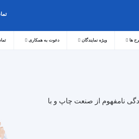
تماس: 079
ح ها
ویژه نمایندگان
دعوت به همکاری
تماس
دگی نامفهوم از صنعت چاپ و با