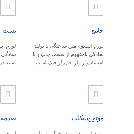
جامع
تست
لورم ایپسوم متن ساختگی با تولید
لورم ایپ
سادگی نامفهوم از صنعت چاپ و با
سادگی ن
استفاده از طراحان گرافیک است.
استفاده
موتورسیکلت
صدمه
لورم ایپسوم متن ساختگی با تولید
لورم ایپ