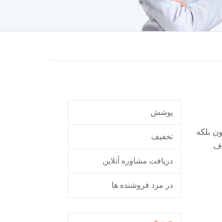
پوشش
ن بلکه
تخفیف
دف
دریافت مشاوره آنلاین
در مرد فروشنده ها