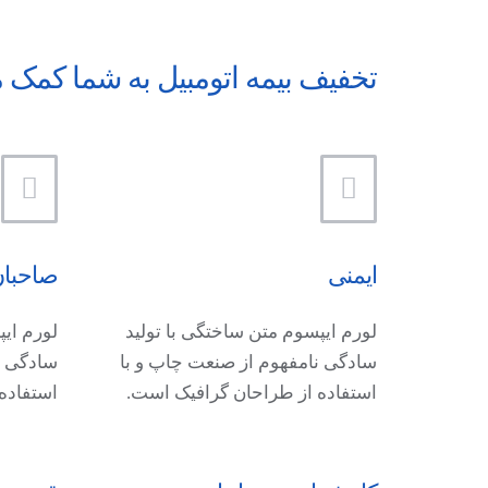
تخفیف بیمه اتومبیل به شما کمک 
ایمنی
صاحبان
لورم ایپسوم متن ساختگی با تولید
لورم ایپ
سادگی نامفهوم از صنعت چاپ و با
سادگی ن
استفاده از طراحان گرافیک است.
استفاده