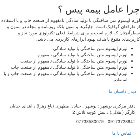
چرا عامل بیمه پیس ؟
لورم ایپسوم متن ساختگی با تولید سادگی نامفهوم از صنعت چاپ و با استفاده
از طراحان گرافیک است. چاپگرها و متون بلکه روزنامه و مجله در ستون و
سطرآنچنان که لازم است و برای شرایط فعلی تکنولوژی مورد نیاز و
کاربردهای متنوع با هدف بهبود ابزارهای کاربردی می باشد.
لورم ایپسوم متن ساختگی با تولید سادگی
لورم ایپسوم متن ساختگی با تولید سادگی نامفهوم
لورم ایپسوم متن ساختگی با تولید سادگی نامفهوم از صنعت
لورم ایپسوم متن ساختگی با تولید سادگی نامفهوم از صنعت چاپ
لورم ایپسوم متن ساختگی با تولید سادگی نامفهوم از صنعت چاپ و با
استفاده
دیدن داستان ما
دفتر مرکزی بوشهر : بوشهر . خیابان مطهری (باغ زهرا) ، ابتدای خیابان
کارگر ( هلالی) ، نبش کوچه تلاش 2
09173728841 - 07733580079
تماس با ما