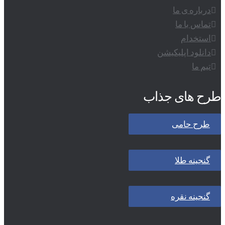
درباره ی ما
تماس با ما
استخدام
دانلود اپلیکیشن
تیم ما
طرح های جذاب
طرح حامی
گنجینه طلا
گنجینه نقره