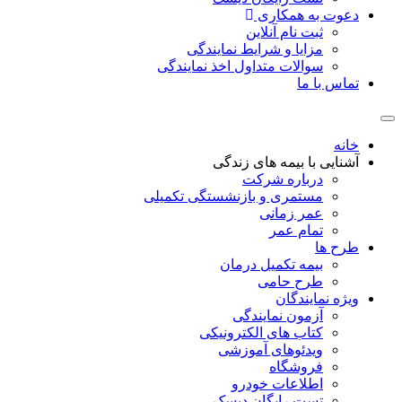
دعوت به همکاری
ثبت نام آنلاین
مزایا و شرایط نمایندگی
سوالات متداول اخذ نمایندگی
تماس با ما
خانه
آشنایی با بیمه های زندگی
درباره شرکت
مستمری و بازنشستگی تکمیلی
عمر زمانی
تمام عمر
طرح ها
بیمه تکمیل درمان
طرح حامی
ویژه نمایندگان
آزمون نمایندگی
کتاب های الکترونیکی
ویدئوهای آموزشی
فروشگاه
اطلاعات خودرو
تست رایگان دیسک