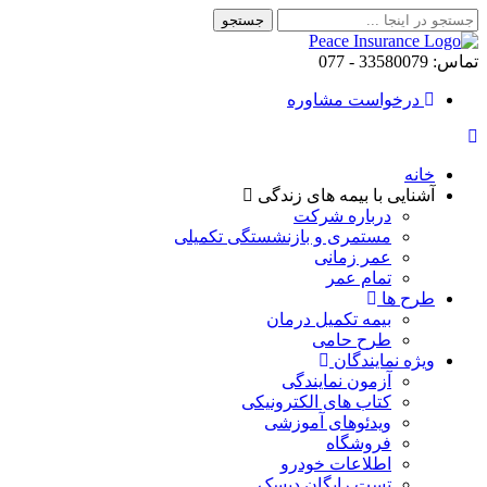
تماس: 33580079 - 077
درخواست مشاوره
خانه
آشنایی با بیمه های زندگی
درباره شرکت
مستمری و بازنشستگی تکمیلی
عمر زمانی
تمام عمر
طرح ها
بیمه تکمیل درمان
طرح حامی
ویژه نمایندگان
آزمون نمایندگی
کتاب های الکترونیکی
ویدئوهای آموزشی
فروشگاه
اطلاعات خودرو
تست رایگان دیسک