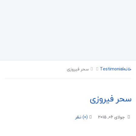
خانه
Testimonial
سحر فیروزی
سحر فیروزی
جولای 06, 2015
(0) نظر