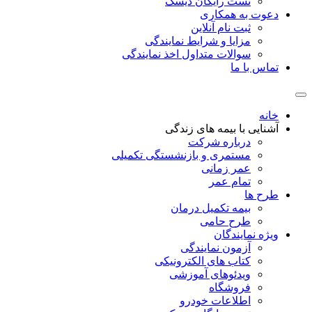
تست رایگان دیسک
دعوت به همکاری
ثبت نام آنلاین
مزایا و شرایط نمایندگی
سوالات متداول اخذ نمایندگی
تماس با ما
خانه
آشنایی با بیمه های زندگی
درباره شرکت
مستمری و بازنشستگی تکمیلی
عمر زمانی
تمام عمر
طرح ها
بیمه تکمیل درمان
طرح حامی
ویژه نمایندگان
آزمون نمایندگی
کتاب های الکترونیکی
ویدئوهای آموزشی
فروشگاه
اطلاعات خودرو