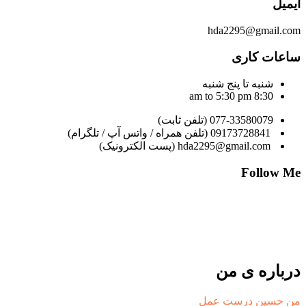
ایمیل
hda2295@gmail.com
ساعات کاری
شنبه تا پنج شنبه
8:30 am to 5:30 pm
077-33580079 (تلفن ثابت)
09173728841 (تلفن همراه / واتس آپ / تلگرام)
hda2295@gmail.com (پست الکترونیک)
Follow Me
درباره ی من
من حسین درست عمل