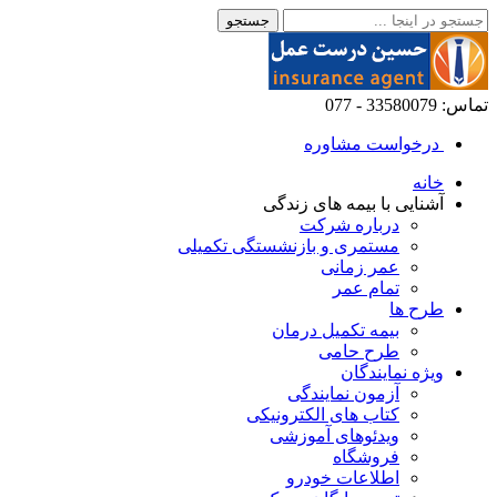
تماس: 33580079 - 077
درخواست مشاوره
خانه
آشنایی با بیمه های زندگی
درباره شرکت
مستمری و بازنشستگی تکمیلی
عمر زمانی
تمام عمر
طرح ها
بیمه تکمیل درمان
طرح حامی
ویژه نمایندگان
آزمون نمایندگی
کتاب های الکترونیکی
ویدئوهای آموزشی
فروشگاه
اطلاعات خودرو