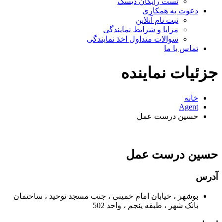
تست رایگان دیسک
دعوت به همکاری
ثبت نام آنلاین
مزایا و شرایط نمایندگی
سوالات متداول اخذ نمایندگی
تماس با ما
جزئیات نماینده
خانه
Agent
حسین درست عمل
حسین درست عمل
آدرس
بوشهر ، خیابان امام خمینی ، جنب مسجد توحید ، ساختمان
بانک شهر ، طبقه پنجم ، واحد 502