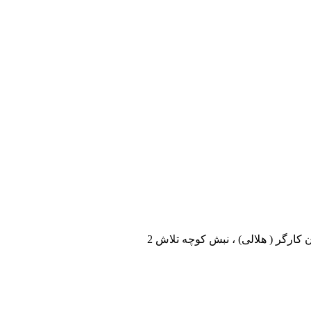
 کارگر ( هلالی) ، نبش کوچه تلاش 2