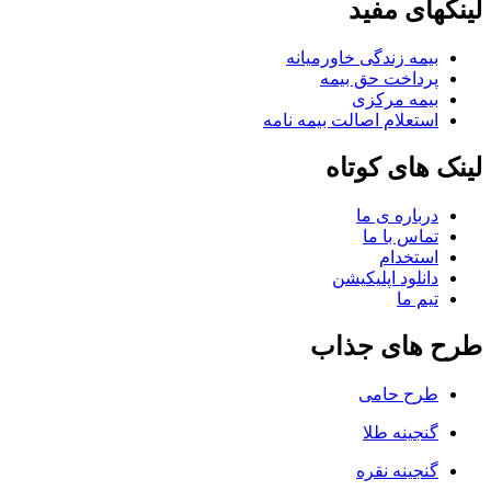
لینکهای مفید
بیمه زندگی خاورمیانه
پرداخت حق بیمه
بیمه مرکزی
استعلام اصالت بیمه نامه
لینک های کوتاه
درباره ی ما
تماس با ما
استخدام
دانلود اپلیکیشن
تیم ما
طرح های جذاب
طرح حامی
گنجینه طلا
گنجینه نقره