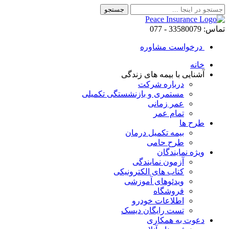
تماس: 33580079 - 077
درخواست مشاوره
خانه
آشنایی با بیمه های زندگی
درباره شرکت
مستمری و بازنشستگی تکمیلی
عمر زمانی
تمام عمر
طرح ها
بیمه تکمیل درمان
طرح حامی
ویژه نمایندگان
آزمون نمایندگی
کتاب های الکترونیکی
ویدئوهای آموزشی
فروشگاه
اطلاعات خودرو
تست رایگان دیسک
دعوت به همکاری