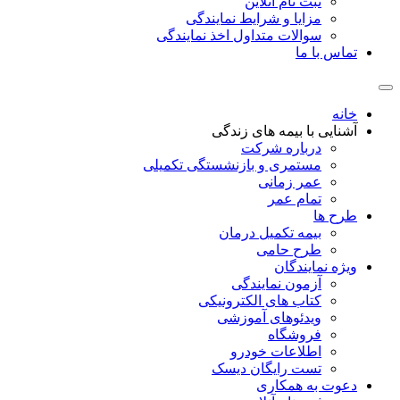
ثبت نام آنلاین
مزایا و شرایط نمایندگی
سوالات متداول اخذ نمایندگی
تماس با ما
خانه
آشنایی با بیمه های زندگی
درباره شرکت
مستمری و بازنشستگی تکمیلی
عمر زمانی
تمام عمر
طرح ها
بیمه تکمیل درمان
طرح حامی
ویژه نمایندگان
آزمون نمایندگی
کتاب های الکترونیکی
ویدئوهای آموزشی
فروشگاه
اطلاعات خودرو
تست رایگان دیسک
دعوت به همکاری