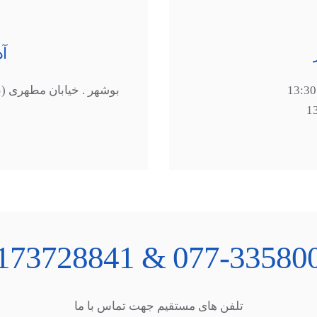
آ
بوشهر . خیابان مطهری (باغ
077-33580079 & 09173
تلفن های مستقیم جهت تماس با ما