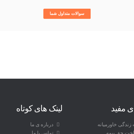
سوالات متداول شما
ای مفید
لینک های کوتاه
 زندگی خاورمیانه
درباره ی ما
اخت حق بیمه
تماس با ما