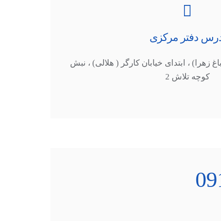
درس دفتر مرکزی
 زهرا) ، ابتدای خیابان کارگر ( هلالی) ، نبش
کوچه تلاش 2