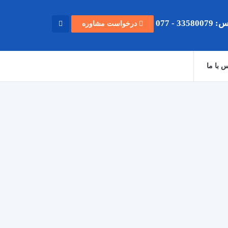
33580 - 077
درخواست مشاوره
 با ما