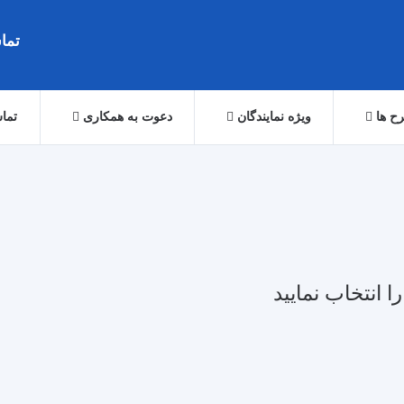
تماس: 079
ح ها
ویژه نمایندگان
دعوت به همکاری
تماس
ا انتخاب نمایید