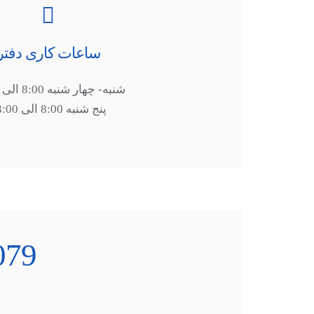
ساعات کاری دفتر
شنبه- چهار شنبه 8:00 الی 13:30
پنج شنبه 8:00 الی 13:00
728841