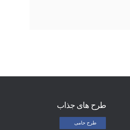
طرح های جذاب
طرح حامی