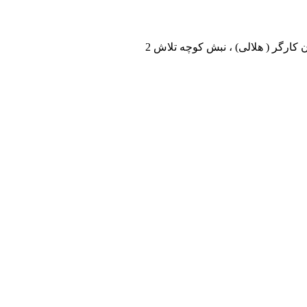
 کارگر ( هلالی) ، نبش کوچه تلاش 2