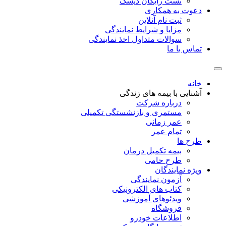
تست رایگان دیسک
دعوت به همکاری
ثبت نام آنلاین
مزایا و شرایط نمایندگی
سوالات متداول اخذ نمایندگی
تماس با ما
خانه
آشنایی با بیمه های زندگی
درباره شرکت
مستمری و بازنشستگی تکمیلی
عمر زمانی
تمام عمر
طرح ها
بیمه تکمیل درمان
طرح حامی
ویژه نمایندگان
آزمون نمایندگی
کتاب های الکترونیکی
ویدئوهای آموزشی
فروشگاه
اطلاعات خودرو