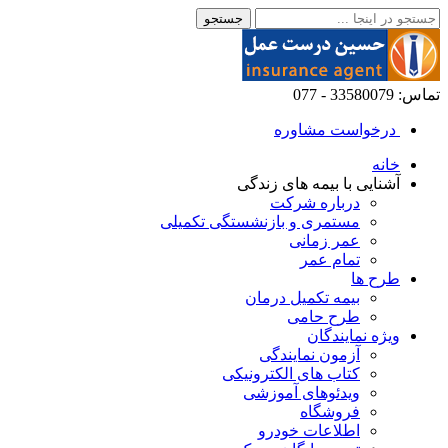
تماس: 33580079 - 077
درخواست مشاوره
خانه
آشنایی با بیمه های زندگی
درباره شرکت
مستمری و بازنشستگی تکمیلی
عمر زمانی
تمام عمر
طرح ها
بیمه تکمیل درمان
طرح حامی
ویژه نمایندگان
آزمون نمایندگی
کتاب های الکترونیکی
ویدئوهای آموزشی
فروشگاه
اطلاعات خودرو