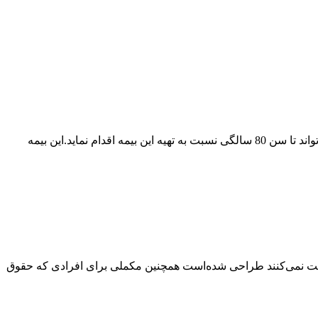
بیمه مستمری و بازنشستگی تکمیلی محصولی نوین و منحصر به فرد در صنعت بیمه از شرکت بیمه زندگی خاورمیانه می باشد . هر فرد می تواند تا سن 80 سالگی نسبت به تهیه این بیمه اقدام نماید.این بیمه
ت نمی‌کنند طراحی شده‌است همچنین مکملی برای افرادی که حقوق