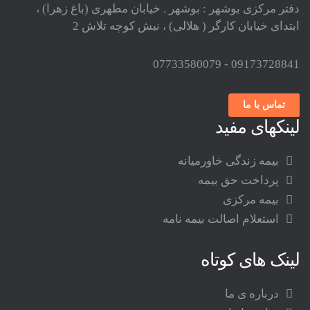
دفتر مرکزی بوشهر : بوشهر . خیابان مطهری (باغ زهرا) ،
ابتدای خیابان کارگر ( هلالی) ، نبش کوچه تلاش 2
09173728841 - 07733580079
تماس با ما
لینکهای مفید
بیمه زندگی خاورمیانه
پرداخت حق بیمه
بیمه مرکزی
استعلام اصالت بیمه نامه
لینک های کوتاه
درباره ی ما