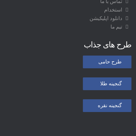
تماس با ما
استخدام
دانلود اپلیکیشن
تیم ما
طرح های جذاب
طرح حامی
گنجینه طلا
گنجینه نقره