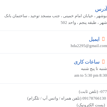
آدرس
بوشهر ، خیابان امام خمینی ، جنب مسجد توحید ، ساختمان بانک
شهر ، طبقه پنجم ، واحد 502
ایمیل
hda2295@gmail.com
ساعات کاری
شنبه تا پنج شنبه
8:30 am to 5:30 pm
077- (تلفن ثابت)
09178766130 (تلفن همراه / واتس آپ / تلگرام)
(پست الکترونیک)