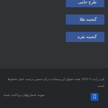
طرح حامی
گنجینه طلا
گنجینه نقره
کپی رایت © 2019. همه حقوق این وبسایت برای حسین درست عمل محفوظ
است
نمونه خسارتهای پرداخت شده